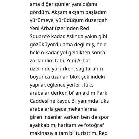
ama diğer günler yanıldığımı
gördüm. Akşam akşam başladım
yürümeye, yürüdüğüm düzergah
Yeni Arbat üzerinden Red
Square’e kadar. Aslında yakın gibi
gözüküyordu ama değilmiş, hele
hele o kadar yol geldikten sonra
zorlandım tabi. Yeni Arbat
üzerinde yürürken, sağ tarafım
boyunca uzanan blok şeklindeki
yapılar, eğlence yerleri, lüks
arabalar derken bi’ an aklım Park
Caddesi’ne kaydı. Bi’ yanımda lüks
arabalarla gece mekanlarına
giren insanlar varken ben de spor
ayakkabım, haritam ve fotoğraf
makinasıyla tam bi’ turisttim. Red