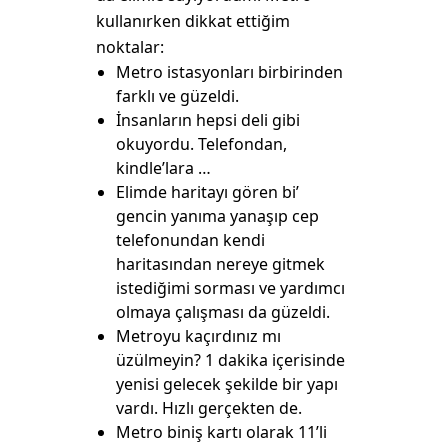
kullanırken dikkat ettiğim
noktalar:
Metro istasyonları birbirinden
farklı ve güzeldi.
İnsanların hepsi deli gibi
okuyordu. Telefondan,
kindle’lara …
Elimde haritayı gören bi’
gencin yanıma yanaşıp cep
telefonundan kendi
haritasından nereye gitmek
istediğimi sorması ve yardımcı
olmaya çalışması da güzeldi.
Metroyu kaçırdınız mı
üzülmeyin? 1 dakika içerisinde
yenisi gelecek şekilde bir yapı
vardı. Hızlı gerçekten de.
Metro biniş kartı olarak 11’li