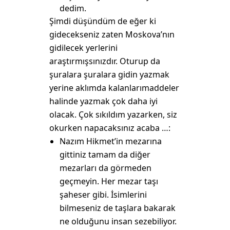
dedim.
Şimdi düşündüm de eğer ki
gidecekseniz zaten Moskova’nın
gidilecek yerlerini
araştırmışsınızdır. Oturup da
şuralara şuralara gidin yazmak
yerine aklımda kalanlarımaddeler
halinde yazmak çok daha iyi
olacak. Çok sıkıldım yazarken, siz
okurken napacaksınız acaba …:
Nazım Hikmet’in mezarına
gittiniz tamam da diğer
mezarları da görmeden
geçmeyin. Her mezar taşı
şaheser gibi. İsimlerini
bilmeseniz de taşlara bakarak
ne olduğunu insan sezebiliyor.