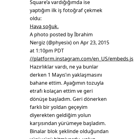
Square’a vardığığımda ise
yaptığım ilk iş fotoğraf çekmek
oldu:
Hava soğuk.
A photo posted by İbrahim
Nergiz (@phyesix) on Apr 23, 2015
at 1:10pm PDT
//platform.instagram.com/en_US/embeds.js
Hazırlıklar vardı, ne ya bunlar
derken 1 Mayıs’ın yaklaşmasını
bahane ettim. Ayağımın tozuyla
etrafı kolaçan ettim ve geri
dönüşe başladım. Geri dönerken
farklı bir yoldan geçeyim
diyerekten geldiğim yolun
karşısından yürümeye başladım.
Binalar blok şeklinde olduğundan