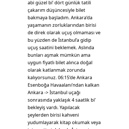
abi güzel bi’ dört günlük tatili
çakarım düşüncesiyle bilet
bakmaya başladım. Ankara’da
yaşamanın zorluklarından birisi
de direk olarak uçuş olmaması ve
bu yüzden de İstanbul’a gidip
uçuş saatini beklemek. Aslında
bunları aşmak mümkün ama
uygun fiyatlı bilet alınca doğal
olarak katlanmak zorunda
kalıyorsunuz. 06:15’de Ankara
Esenboğa Havaalanı’ndan kalkan
Ankara -> İstanbul uçağı
sonrasında yaklaşık 4 saatlik bi’
bekleyiş vardı. Yapılacak
şeylerden birisi kahveni
yudumlayarak kitap okumak veya