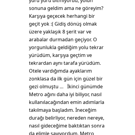
yürü yürü bitmiyordu, yolun
sonuna geldim ama ne göreyim?
Karşıya geçecek herhangi bir
geçit yok :( Gidiş dönüş olmak
üzere yaklaşık 8 şerit var ve
arabalar durmadan geçiyor. O
yorgunlukla geldiğim yolu tekrar
yürüdüm, karşıya geçtim ve
tekrardan aynı tarafa yürüdüm.
Otele vardığımda ayaklarım
zonklasa da ilk gün için güzel bir
gezi olmuştu … İkinci günümde
Metro ağını daha iyi biliyor, nasıl
kullanılacağından emin adımlarla
takılmaya başladım. İneceğim
durağı belirliyor, nereden nereye,
nasıl gideceğime baktıktan sonra
da elimle sayıyordum. Metro