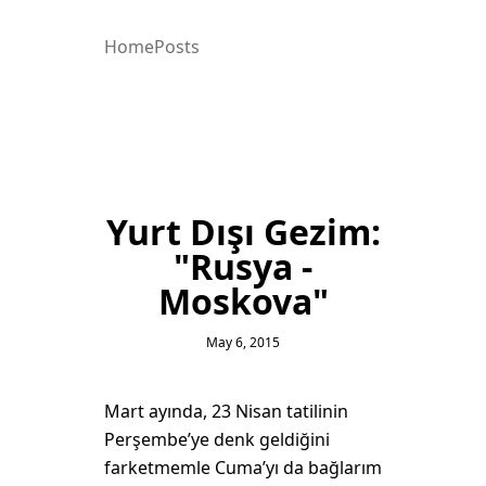
Home
Posts
Yurt Dışı Gezim:
"Rusya -
Moskova"
May 6, 2015
Mart ayında, 23 Nisan tatilinin
Perşembe’ye denk geldiğini
farketmemle Cuma’yı da bağlarım