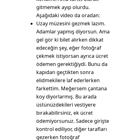
gitmemek ayıp olurdu.
Aşağıdaki video da oradan:
Uzay müzesini gezmek lazım.
Adamlar yapmış diyorsun. Ama
gel gör ki bilet alırken dikkat
edeceğin şey, eğer fotoğraf
çekmek istiyorsan ayrıca ücret
ödemen gerektiğiydi. Bunu da
kapıdan geçtikten sonra
elidmekilere laf ederlerken
farkettim. Meğersem çantana
koy diyorlarmış. Bu arada
üstünüzdekileri vestiyere
bırakabilirsiniz, ek ücret
ödemiyorsunuz. Sadece girişte
kontrol ediliyor, diğer tarafları
gezerken fotoğraf