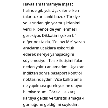
Havaalanı tamamiyle inşaat
halinde gibiydi. Uçak ilerlerken
takır tukur sanki bozuk Türkiye
yollarından gidiyormuş izlenimi
verdi ki bence de yenilenmesi
gerekiyor. Dikkatimi çeken bi’
diğer nokta da, “Follow Me” yazan
araçların uçaklara eskortluk
ederek nereye yanaşacağını
söylemesiydi. Telsiz iletişimi falan
neden yoktu anlamadım. Uçaktan
indikten sonra pasaport kontrol
noktasındaydım. Vize kalktı ama
ne yapılması gerekiyor, ne oluyor
bilmiyordum. Görevli ile karşı
karşıya geldik ve turistik amaçla 4
günlüğüne geldiğimi söyledim.