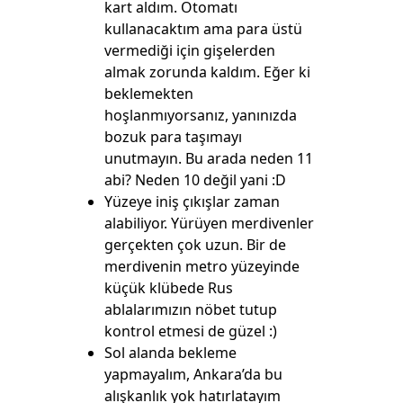
kart aldım. Otomatı
kullanacaktım ama para üstü
vermediği için gişelerden
almak zorunda kaldım. Eğer ki
beklemekten
hoşlanmıyorsanız, yanınızda
bozuk para taşımayı
unutmayın. Bu arada neden 11
abi? Neden 10 değil yani :D
Yüzeye iniş çıkışlar zaman
alabiliyor. Yürüyen merdivenler
gerçekten çok uzun. Bir de
merdivenin metro yüzeyinde
küçük klübede Rus
ablalarımızın nöbet tutup
kontrol etmesi de güzel :)
Sol alanda bekleme
yapmayalım, Ankara’da bu
alışkanlık yok hatırlatayım