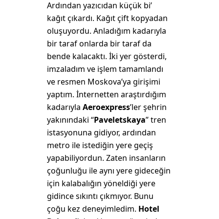
Ardından yazıcıdan küçük bi’
kağıt çıkardı. Kağıt çift kopyadan
oluşuyordu. Anladığım kadarıyla
bir taraf onlarda bir taraf da
bende kalacaktı. İki yer gösterdi,
imzaladım ve işlem tamamlandı
ve resmen Moskova’ya girişimi
yaptım. İnternetten araştırdığım
kadarıyla
Aeroexpress
’ler şehrin
yakınındaki “
Paveletskaya
” tren
istasyonuna gidiyor, ardından
metro ile istediğin yere geçiş
yapabiliyordun. Zaten insanların
çoğunluğu ile aynı yere gideceğin
için kalabalığın yöneldiği yere
gidince sıkıntı çıkmıyor. Bunu
çoğu kez deneyimledim.
Hotel