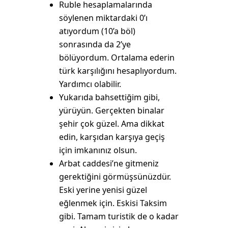
Ruble hesaplamalarında
söylenen miktardaki 0’ı
atıyordum (10’a böl)
sonrasında da 2’ye
bölüyordum. Ortalama ederin
türk karşılığını hesaplıyordum.
Yardımcı olabilir.
Yukarıda bahsettiğim gibi,
yürüyün. Gerçekten binalar
şehir çok güzel. Ama dikkat
edin, karşıdan karşıya geçiş
için imkanınız olsun.
Arbat caddesi’ne gitmeniz
gerektiğini görmüşsünüzdür.
Eski yerine yenisi güzel
eğlenmek için. Eskisi Taksim
gibi. Tamam turistik de o kadar