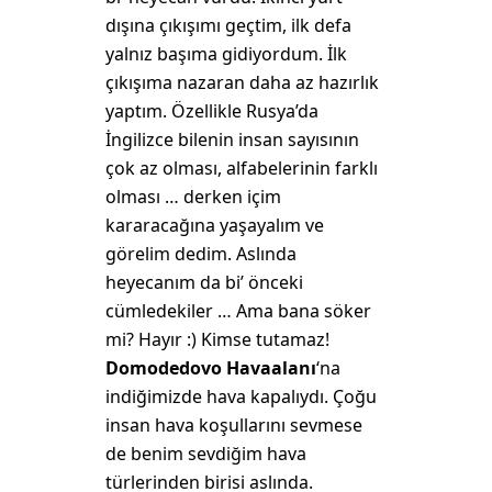
dışına çıkışımı geçtim, ilk defa
yalnız başıma gidiyordum. İlk
çıkışıma nazaran daha az hazırlık
yaptım. Özellikle Rusya’da
İngilizce bilenin insan sayısının
çok az olması, alfabelerinin farklı
olması … derken içim
kararacağına yaşayalım ve
görelim dedim. Aslında
heyecanım da bi’ önceki
cümledekiler … Ama bana söker
mi? Hayır :) Kimse tutamaz!
Domodedovo Havaalanı
‘na
indiğimizde hava kapalıydı. Çoğu
insan hava koşullarını sevmese
de benim sevdiğim hava
türlerinden birisi aslında.