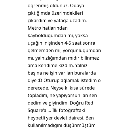
öğrenmiş oldunuz. Odaya
çıktığımda üzerimdekileri
çıkardım ve yatağa uzadım.
Metro hatlarından
kaybolduğumdan mı, yoksa
uçağın inişinden 4-5 saat sonra
gelmemden mi, yorgunluğumdan
mı, yalnızlığımdan mıdır bilinmez
ama kendime kızdım. Yalnız
başına ne işin var lan buralarda
diye :D Oturup ağlamak istedim o
derecede. Neyse ki kısa sürede
topladım, ne yapıyorsun lan sen
dedim ve giyindim. Doğru Red
Square’a … İlk fotoğraftaki
heybetli yer devlet dairesi. Ben
kullanılmadığını düşünmüştüm