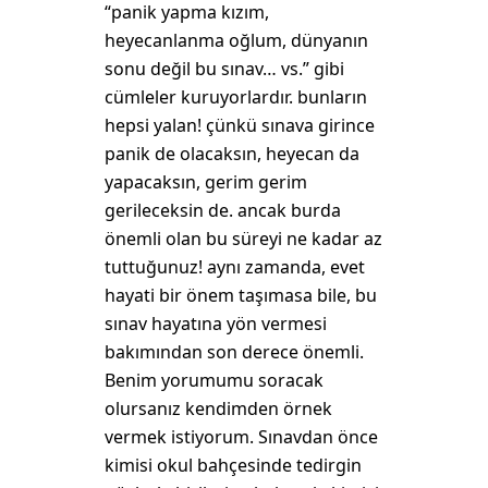
“panik yapma kızım,
heyecanlanma oğlum, dünyanın
sonu değil bu sınav… vs.” gibi
cümleler kuruyorlardır. bunların
hepsi yalan! çünkü sınava girince
panik de olacaksın, heyecan da
yapacaksın, gerim gerim
gerileceksin de. ancak burda
önemli olan bu süreyi ne kadar az
tuttuğunuz! aynı zamanda, evet
hayati bir önem taşımasa bile, bu
sınav hayatına yön vermesi
bakımından son derece önemli.
Benim yorumumu soracak
olursanız kendimden örnek
vermek istiyorum. Sınavdan önce
kimisi okul bahçesinde tedirgin