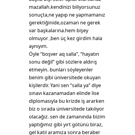
mazallah.kendinizi biliyorsunuz
sonuçta,ne yapıp ne yapmamanız
gerektiğinide,ozaman ne gerek
var başkalarına.hem bişey
olmuyor ,ben üç kez girdim hala
aynıyım.
Öyle “boşver aq salla”, “hayatın
sonu değil” gibi sözlere aldırış
etmeyin. bunları söyleyenler
benim gibi üniversitede okuyan
kişilerdir. Yani sen “salla ya” diye
sınavı kazanamadan elinde lise
diplomasıyla bu krizde iş ararken
biz o sırada üniversitede takılıyor
olacağız. sen de zamanında bizim
yaptığımız gibi yırt götünü biraz,
gel katıl aramıza sonra beraber