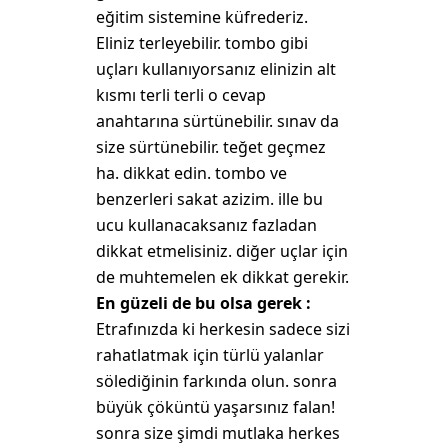
eğitim sistemine küfrederiz.
Eliniz terleyebilir. tombo gibi
uçları kullanıyorsanız elinizin alt
kısmı terli terli o cevap
anahtarına sürtünebilir. sınav da
size sürtünebilir. teğet geçmez
ha. dikkat edin. tombo ve
benzerleri sakat azizim. ille bu
ucu kullanacaksanız fazladan
dikkat etmelisiniz. diğer uçlar için
de muhtemelen ek dikkat gerekir.
En güzeli de bu olsa gerek :
Etrafınızda ki herkesin sadece sizi
rahatlatmak için türlü yalanlar
sölediğinin farkında olun. sonra
büyük çöküntü yaşarsınız falan!
sonra size şimdi mutlaka herkes