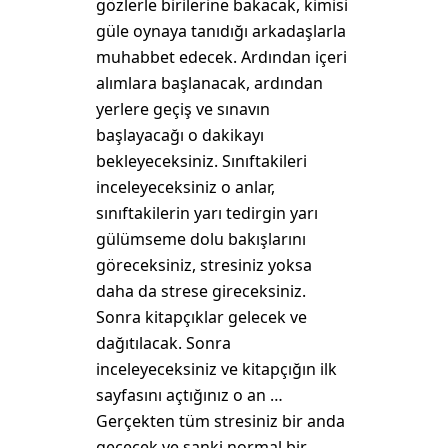
gözlerle birilerine bakacak, kimisi
güle oynaya tanıdığı arkadaşlarla
muhabbet edecek. Ardından içeri
alımlara başlanacak, ardından
yerlere geçiş ve sınavın
başlayacağı o dakikayı
bekleyeceksiniz. Sınıftakileri
inceleyeceksiniz o anlar,
sınıftakilerin yarı tedirgin yarı
gülümseme dolu bakışlarını
göreceksiniz, stresiniz yoksa
daha da strese gireceksiniz.
Sonra kitapçıklar gelecek ve
dağıtılacak. Sonra
inceleyeceksiniz ve kitapçığın ilk
sayfasını açtığınız o an …
Gerçekten tüm stresiniz bir anda
geçecek ve sanki normal bir