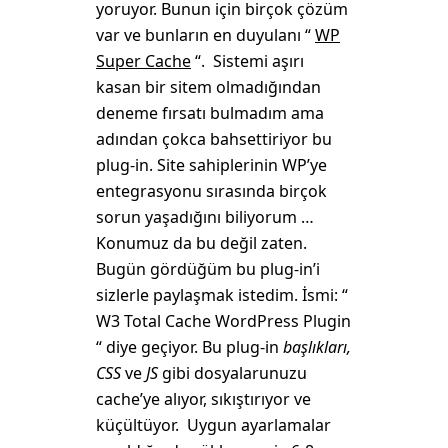
yoruyor. Bunun için birçok çözüm
var ve bunların en duyulanı “
WP
Super Cache
“. Sistemi aşırı
kasan bir sitem olmadığından
deneme fırsatı bulmadım ama
adından çokca bahsettiriyor bu
plug-in. Site sahiplerinin WP’ye
entegrasyonu sırasında birçok
sorun yaşadığını biliyorum …
Konumuz da bu değil zaten.
Bugün gördüğüm bu plug-in’i
sizlerle paylaşmak istedim. İsmi: “
W3 Total Cache WordPress Plugin
“ diye geçiyor. Bu plug-in
başlıkları,
CSS
ve
JS
gibi dosyalarunuzu
cache’ye alıyor, sıkıştırıyor ve
küçültüyor. Uygun ayarlamalar