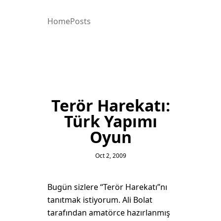
Home
Posts
Terör Harekatı:
Türk Yapımı
Oyun
Oct 2, 2009
Bugün sizlere “Terör Harekatı”nı
tanıtmak istiyorum. Ali Bolat
tarafından amatörce hazırlanmış