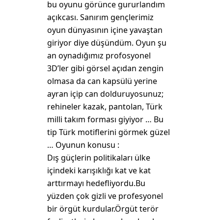
bu oyunu görünce gururlandım
açıkcası. Sanırım gençlerimiz
oyun dünyasının içine yavaştan
giriyor diye düşündüm. Oyun şu
an oynadığımız profosyonel
3D’ler gibi görsel açıdan zengin
olmasa da can kapsülü yerine
ayran içip can dolduruyosunuz;
rehineler kazak, pantolan, Türk
milli takım forması giyiyor … Bu
tip Türk motiflerini görmek güzel
… Oyunun konusu :
Dış güçlerin politikaları ülke
içindeki karışıklığı kat ve kat
arttırmayı hedefliyordu.Bu
yüzden çok gizli ve profesyonel
bir örgüt kurdular.Örgüt terör