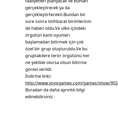
faaliyetleri planyacak ve bunları
gerçekleştirecek ya da
gerçekleştirtecekti.Bundan bir
süre sonra istihbarat birimlerinin
de haberi oldu.Ve ülke içindeki
örgütün kanlı oyunları
başlamadan bitirmek için çok
özel bir grup oluşturuldu.Ve bu
gruptakilere terör örgütünü her
ne şekilde olursa olsun bitirme
görevi verildi.
İndirme linki:
http://www.yoyogames.com/games/show/955
Buradan da daha ayrıntılı bilgi
edinebilirsiniz :