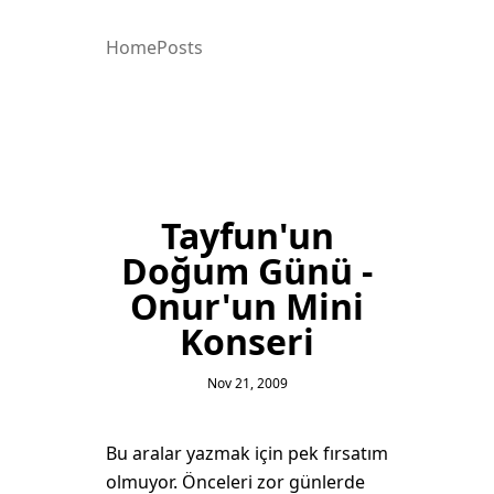
Home
Posts
Tayfun'un
Doğum Günü -
Onur'un Mini
Konseri
Nov 21, 2009
Bu aralar yazmak için pek fırsatım
olmuyor. Önceleri zor günlerde