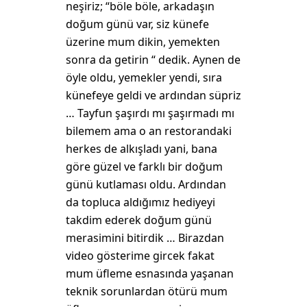
neşiriz; “böle böle, arkadaşın
doğum günü var, siz künefe
üzerine mum dikin, yemekten
sonra da getirin “ dedik. Aynen de
öyle oldu, yemekler yendi, sıra
künefeye geldi ve ardından süpriz
… Tayfun şaşırdı mı şaşırmadı mı
bilemem ama o an restorandaki
herkes de alkışladı yani, bana
göre güzel ve farklı bir doğum
günü kutlaması oldu. Ardından
da topluca aldığımız hediyeyi
takdim ederek doğum günü
merasimini bitirdik … Birazdan
video gösterime gircek fakat
mum üfleme esnasında yaşanan
teknik sorunlardan ötürü mum