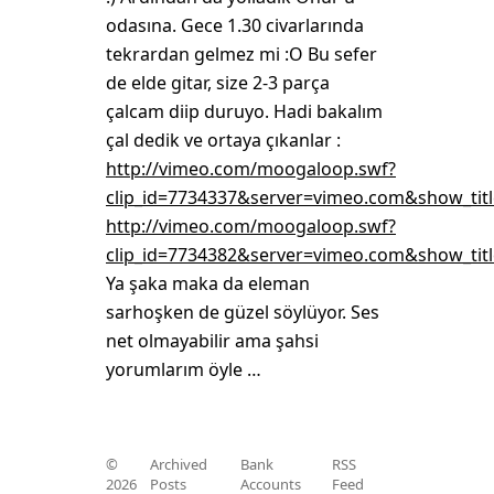
odasına. Gece 1.30 civarlarında
tekrardan gelmez mi :O Bu sefer
de elde gitar, size 2-3 parça
çalcam diip duruyo. Hadi bakalım
çal dedik ve ortaya çıkanlar :
http://vimeo.com/moogaloop.swf?
clip_id=7734337&server=vimeo.com&show_tit
http://vimeo.com/moogaloop.swf?
clip_id=7734382&server=vimeo.com&show_tit
Ya şaka maka da eleman
sarhoşken de güzel söylüyor. Ses
net olmayabilir ama şahsi
yorumlarım öyle …
©
Archived
Bank
RSS
2026
Posts
Accounts
Feed