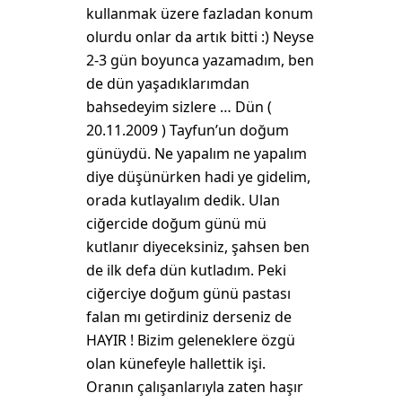
kullanmak üzere fazladan konum
olurdu onlar da artık bitti :) Neyse
2-3 gün boyunca yazamadım, ben
de dün yaşadıklarımdan
bahsedeyim sizlere … Dün (
20.11.2009 ) Tayfun’un doğum
günüydü. Ne yapalım ne yapalım
diye düşünürken hadi ye gidelim,
orada kutlayalım dedik. Ulan
ciğercide doğum günü mü
kutlanır diyeceksiniz, şahsen ben
de ilk defa dün kutladım. Peki
ciğerciye doğum günü pastası
falan mı getirdiniz derseniz de
HAYIR ! Bizim geleneklere özgü
olan künefeyle hallettik işi.
Oranın çalışanlarıyla zaten haşır