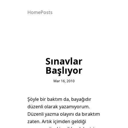
Home
Posts
Sınavlar
Başlıyor
Mar 16, 2010
Şöyle bir baktım da, bayağıdır
düzenli olarak yazamıyorum.
Düzenli yazma olayını da bıraktım
zaten. Artık içimden geldiği