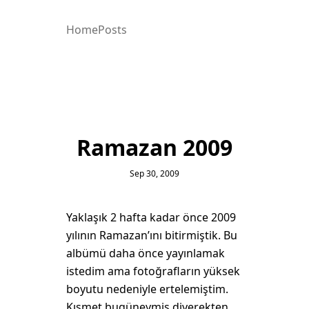
Home
Posts
Ramazan 2009
Sep 30, 2009
Yaklaşık 2 hafta kadar önce 2009
yılının Ramazan’ını bitirmiştik. Bu
albümü daha önce yayınlamak
istedim ama fotoğrafların yüksek
boyutu nedeniyle ertelemiştim.
Kısmet bugüneymiş diyerekten