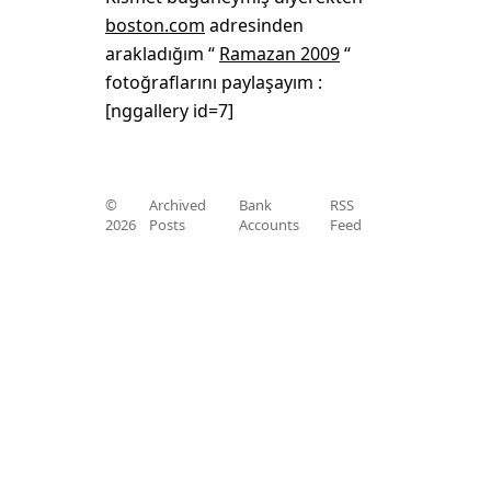
boston.com
adresinden
arakladığım “
Ramazan 2009
“
fotoğraflarını paylaşayım :
[nggallery id=7]
©
Archived
Bank
RSS
2026
Posts
Accounts
Feed