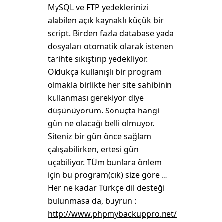
MySQL ve FTP yedeklerinizi
alabilen açık kaynaklı küçük bir
script. Birden fazla database yada
dosyaları otomatik olarak istenen
tarihte sıkıştırıp yedekliyor.
Oldukça kullanışlı bir program
olmakla birlikte her site sahibinin
kullanması gerekiyor diye
düşünüyorum. Sonuçta hangi
gün ne olacağı belli olmuyor.
Siteniz bir gün önce sağlam
çalışabilirken, ertesi gün
uçabiliyor. TÜm bunlara önlem
için bu program(cık) size göre …
Her ne kadar Türkçe dil desteği
bulunmasa da, buyrun :
http://www.phpmybackuppro.net/