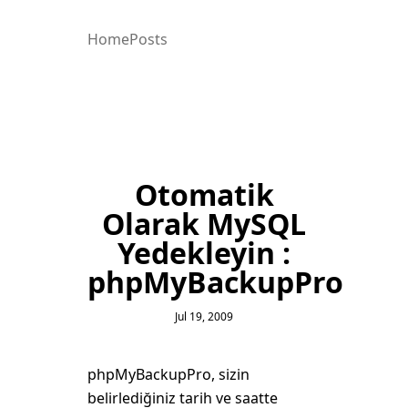
Home
Posts
Otomatik
Olarak MySQL
Yedekleyin :
phpMyBackupPro
Jul 19, 2009
phpMyBackupPro, sizin
belirlediğiniz tarih ve saatte