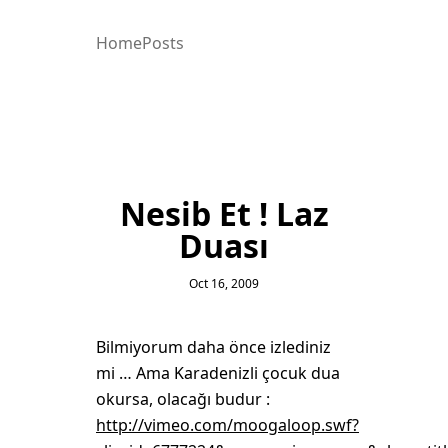
Home
Posts
Nesib Et ! Laz
Duası
Oct 16, 2009
Bilmiyorum daha önce izlediniz
mi … Ama Karadenizli çocuk dua
okursa, olacağı budur :
http://vimeo.com/moogaloop.swf?