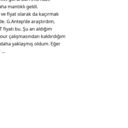
ha mantıklı geldi.
ve fiyat olarak da kaçırmak
nde. G.Antep’de araştırdım,
 fiyatı bu. Şu an aldığım
efour çalışmasından kaldırdığım
 daha yaklaşmış oldum. Eğer
r …