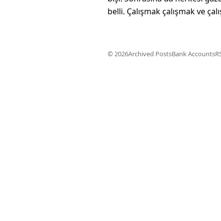
belli. Çalışmak çalışmak ve ça
© 2026
Archived Posts
Bank Accounts
R