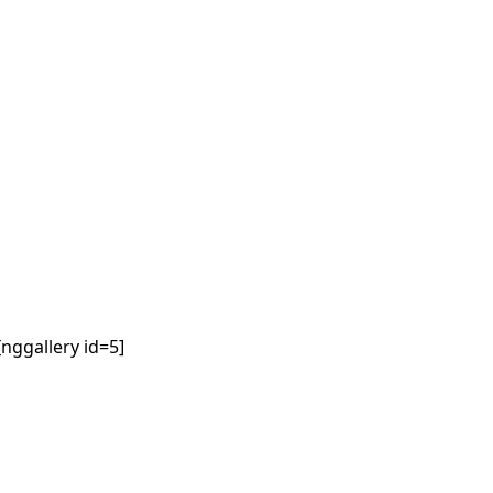
[nggallery id=5]