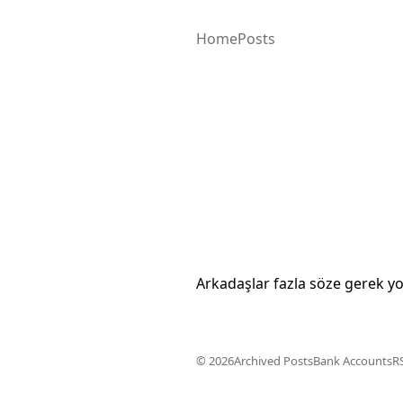
Home
Posts
Arkadaşlar fazla söze gerek yok
© 2026
Archived Posts
Bank Accounts
R