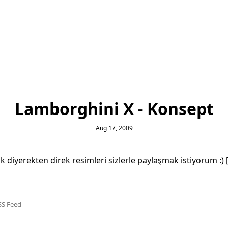
Lamborghini X - Konsept
Aug 17, 2009
 diyerekten direk resimleri sizlerle paylaşmak istiyorum :) 
SS Feed