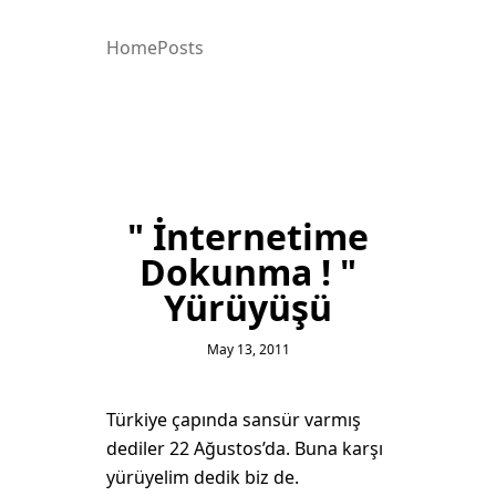
Home
Posts
" İnternetime
Dokunma ! "
Yürüyüşü
May 13, 2011
Türkiye çapında sansür varmış
dediler 22 Ağustos’da. Buna karşı
yürüyelim dedik biz de.