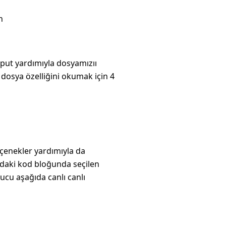
n
put yardımıyla dosyamızıı
 dosya özelliğini okumak için 4
çenekler yardımıyla da
ıdaki kod bloğunda seçilen
nucu aşağıda canlı canlı