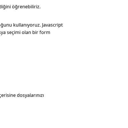
ğini öğrenebiliriz.
unu kullanıyoruz. Javascript
sya seçimi olan bir form
erisine dosyalarınızı