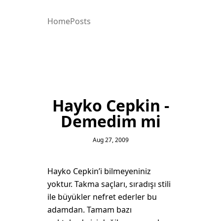
Home
Posts
Hayko Cepkin -
Demedim mi
Aug 27, 2009
Hayko Cepkin’i bilmeyeniniz
yoktur. Takma saçları, sıradışı stili
ile büyükler nefret ederler bu
adamdan. Tamam bazı