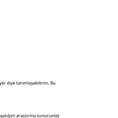
er diye tanımlayabilirim. Bu
e yaptığım araştırma sonucunda