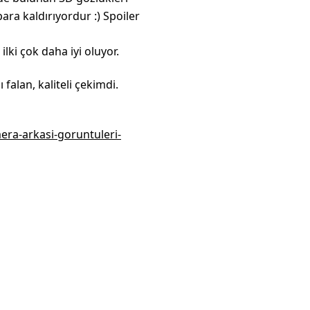
a kaldırıyordur :) Spoiler
lki çok daha iyi oluyor.
falan, kaliteli çekimdi.
era-arkasi-goruntuleri-