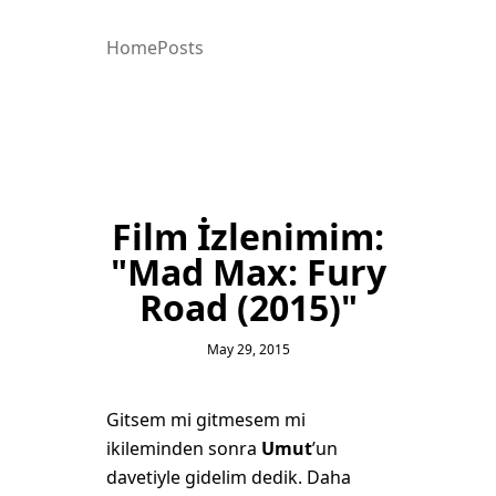
Home
Posts
Film İzlenimim:
"Mad Max: Fury
Road (2015)"
May 29, 2015
Gitsem mi gitmesem mi
ikileminden sonra
Umut
’un
davetiyle gidelim dedik. Daha