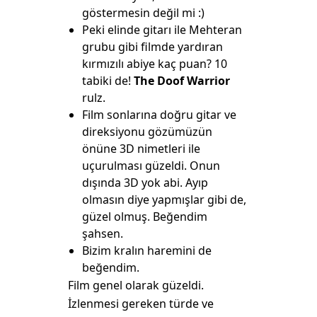
göstermesin değil mi :)
Peki elinde gitarı ile Mehteran
grubu gibi filmde yardıran
kırmızılı abiye kaç puan? 10
tabiki de!
The Doof Warrior
rulz.
Film sonlarına doğru gitar ve
direksiyonu gözümüzün
önüne 3D nimetleri ile
uçurulması güzeldi. Onun
dışında 3D yok abi. Ayıp
olmasın diye yapmışlar gibi de,
güzel olmuş. Beğendim
şahsen.
Bizim kralın haremini de
beğendim.
Film genel olarak güzeldi.
İzlenmesi gereken türde ve