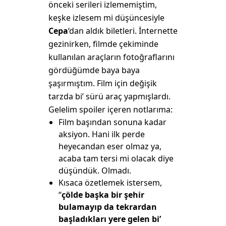
önceki serileri izlememiştim,
keşke izlesem mi düşüncesiyle
Cepa
‘dan aldık biletleri. İnternette
gezinirken, filmde çekiminde
kullanılan araçların fotoğraflarını
gördüğümde baya baya
şaşırmıştım. Film için değişik
tarzda bi’ sürü araç yapmışlardı.
Gelelim spoiler içeren notlarıma:
Film başından sonuna kadar
aksiyon. Hani ilk perde
heyecandan eser olmaz ya,
acaba tam tersi mi olacak diye
düşündük. Olmadı.
Kısaca özetlemek istersem,
“
çölde başka bir şehir
bulamayıp da tekrardan
başladıkları yere gelen bi’