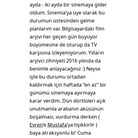
ayda - iki ayda bir sinemaya gider
oldum. Sinemia’ya üye olarak bu
durumun üstesinden gelme
planlarım var. Bilgisayardaki film
arşivi her geçen gün büyüyor
büyümesine de oturup da TV
karşısına izleyemiyorum. Yılların
arşivci zihniyeti 2016 yılında da
benimle anlayacağınız :) Neyse
işte bu durumu ortadan
kaldırmak için haftada “en az” bir
günümü sinemaya ayırmaya
karar verdim. Dün dörtlüleri açık
unutmamla arabanın aküsünün
boşalması, vurdurma derken (
Evren
’e
Mustafa
’ya tişikkirlir )
baya atraksyonlu bi’ Cuma