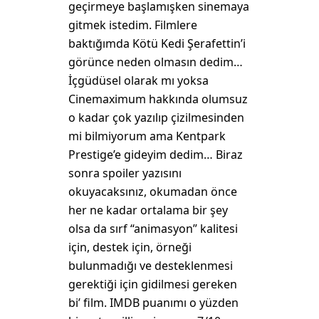
geçirmeye başlamışken sinemaya
gitmek istedim. Filmlere
baktığımda Kötü Kedi Şerafettin’i
görünce neden olmasın dedim…
İçgüdüsel olarak mı yoksa
Cinemaximum hakkında olumsuz
o kadar çok yazılıp çizilmesinden
mi bilmiyorum ama Kentpark
Prestige’e gideyim dedim… Biraz
sonra spoiler yazısını
okuyacaksınız, okumadan önce
her ne kadar ortalama bir şey
olsa da sırf “animasyon” kalitesi
için, destek için, örneği
bulunmadığı ve desteklenmesi
gerektiği için gidilmesi gereken
bi’ film. IMDB puanımı o yüzden