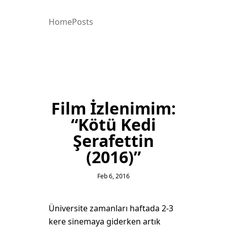
Home
Posts
Film İzlenimim:
“Kötü Kedi
Şerafettin
(2016)”
Feb 6, 2016
Üniversite zamanları haftada 2-3
kere sinemaya giderken artık