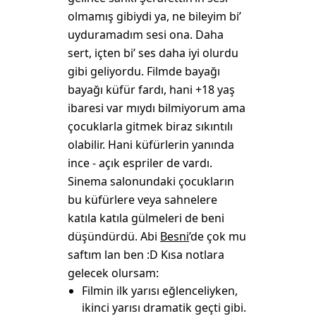
olmamış gibiydi ya, ne bileyim bi’
uyduramadım sesi ona. Daha
sert, içten bi’ ses daha iyi olurdu
gibi geliyordu. Filmde bayağı
bayağı küfür fardı, hani +18 yaş
ibaresi var mıydı bilmiyorum ama
çocuklarla gitmek biraz sıkıntılı
olabilir. Hani küfürlerin yanında
ince - açık espriler de vardı.
Sinema salonundaki çocukların
bu küfürlere veya sahnelere
katıla katıla gülmeleri de beni
düşündürdü. Abi
Besni
’de çok mu
saftım lan ben :D Kısa notlara
gelecek olursam:
Filmin ilk yarısı eğlenceliyken,
ikinci yarısı dramatik geçti gibi.