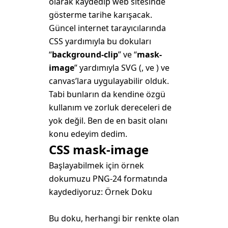
olarak kaydedip web sitesinde
gösterme tarihe karışacak.
Güncel internet tarayıcılarında
CSS yardımıyla bu dokuları
“
background-clip
” ve “
mask-
image
” yardımıyla SVG (
,
ve
) ve
canvas’lara uygulayabilir olduk.
Tabi bunların da kendine özgü
kullanım ve zorluk dereceleri de
yok değil. Ben de en basit olanı
konu edeyim dedim.
CSS mask-image
Başlayabilmek için örnek
dokumuzu PNG-24 formatında
kaydediyoruz: Örnek Doku
Bu doku, herhangi bir renkte olan