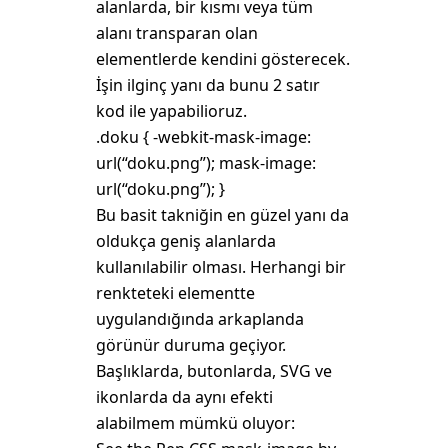
alanlarda, bir kısmı veya tüm
alanı transparan olan
elementlerde kendini gösterecek.
İşin ilginç yanı da bunu 2 satır
kod ile yapabilioruz.
.doku { -webkit-mask-image:
url(“doku.png”); mask-image:
url(“doku.png”); }
Bu basit takniğin en güzel yanı da
oldukça geniş alanlarda
kullanılabilir olması. Herhangi bir
renkteteki elementte
uygulandığında arkaplanda
görünür duruma geçiyor.
Başlıklarda, butonlarda, SVG ve
ikonlarda da aynı efekti
alabilmem mümkü oluyor: