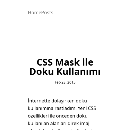
Home
Posts
CSS Mask ile
Doku Kullanımı
Feb 28, 2015
İnternette dolaşırken doku
kullanımına rastladım. Yeni CSS
özellikleri ile önceden doku
kullanılan alanları direk imaj