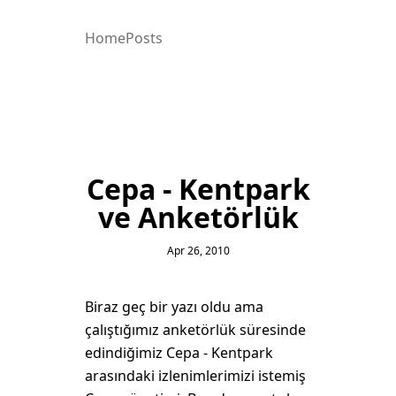
Home
Posts
Cepa - Kentpark
ve Anketörlük
Apr 26, 2010
Biraz geç bir yazı oldu ama
çalıştığımız anketörlük süresinde
edindiğimiz Cepa - Kentpark
arasındaki izlenimlerimizi istemiş