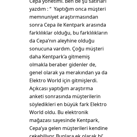
Cepa yönetimi. Ben de şu satırları
yazdım : “ Yaptığım onca müşteri
memnuniyet araştırmasından
sonra Cepa ile Kentpark arasında
farklılıklar olduğu, bu farklılıkların
da Cepa’nın aleyhine olduğu
sonucuna vardım. Çoğu müşteri
daha Kentpark’a gitmemiş
olmakla beraber gidenler de,
genel olarak ya merakından ya da
Elektro World için gitmişlerdi.
Açıkcası yaptığım araştırma
anketi sonrasında müşterilerin
söyledikleri en büyük fark Elektro
World oldu. Bu elektronik
mağazası sayesinde Kentpark,
Cepa’ya gelen müşterileri kendine
çekebiliyor. Bunlara ek olarak bi’