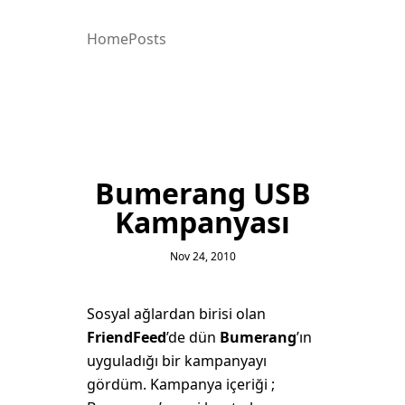
Home
Posts
Bumerang USB
Kampanyası
Nov 24, 2010
Sosyal ağlardan birisi olan
FriendFeed
’de dün
Bumerang
’ın
uyguladığı bir kampanyayı
gördüm. Kampanya içeriği ;