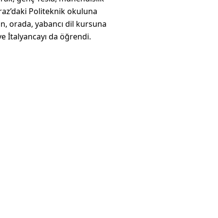
Graz’daki Politeknik okuluna
in, orada, yabancı dil kursuna
ve İtalyancayı da öğrendi.