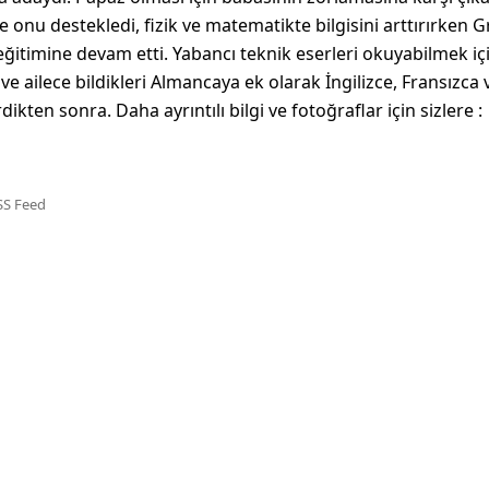
e onu destekledi, fizik ve matematikte bilgisini arttırırken 
eğitimine devam etti. Yabancı teknik eserleri okuyabilmek iç
 ve ailece bildikleri Almancaya ek olarak İngilizce, Fransızca 
dikten sonra. Daha ayrıntılı bilgi ve fotoğraflar için sizlere :
SS Feed