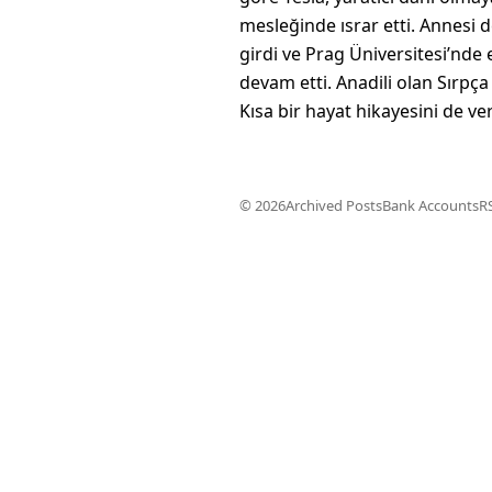
mesleğinde ısrar etti. Annesi d
girdi ve Prag Üniversitesi’nde 
devam etti. Anadili olan Sırpça
Kısa bir hayat hikayesini de ver
© 2026
Archived Posts
Bank Accounts
R