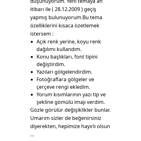
düşünüyorum. Yeni temaya an
itibarı ile ( 28.12.2009 ) geçiş
yapmış bulunuyorum.Bu tema
özelliklerini kısaca özetlemek
istersem :
Açık renk yerine, koyu renk
dağılımı kullandım.
Konu başlıkları, font tipini
değiştirdim.
Yazıları gölgelendirdim.
Fotoğraflara gölgeler ve
çerçeve rengi ekledim.
Yorum kısımlarının yazı tip ve
şekline gömülü imajı verdim.
Gözle görülür değişiklikler bunlar.
Umarım sizler de beğenirsiniz
diyerekten, hepimize hayırlı olsun
…