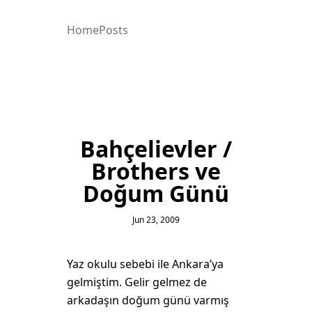
Home
Posts
Bahçelievler /
Brothers ve
Doğum Günü
Jun 23, 2009
Yaz okulu sebebi ile Ankara’ya
gelmiştim. Gelir gelmez de
arkadaşın doğum günü varmış