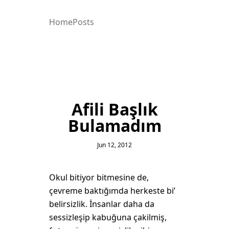
Home
Posts
Afili Başlık
Bulamadım
Jun 12, 2012
Okul bitiyor bitmesine de,
çevreme baktığımda herkeste bi’
belirsizlik. İnsanlar daha da
sessizleşip kabuğuna çakilmiş,