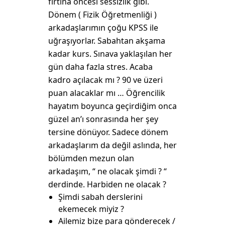
fırtına öncesi sessizlik gibi.
Dönem ( Fizik Öğretmenliği )
arkadaşlarımın çoğu KPSS ile
uğraşıyorlar. Sabahtan akşama
kadar kurs. Sınava yaklaşılan her
gün daha fazla stres. Acaba
kadro açılacak mı ? 90 ve üzeri
puan alacaklar mı … Öğrencilik
hayatım boyunca geçirdiğim onca
güzel an’ı sonrasında her şey
tersine dönüyor. Sadece dönem
arkadaşlarım da değil aslında, her
bölümden mezun olan
arkadaşım, “ ne olacak şimdi ? “
derdinde. Harbiden ne olacak ?
Şimdi sabah derslerini
ekemecek miyiz ?
Ailemiz bize para gönderecek /