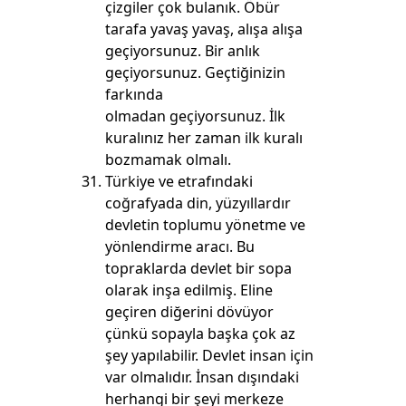
çizgiler çok bulanık. Öbür
tarafa yavaş yavaş, alışa alışa
geçiyorsunuz. Bir anlık
geçiyorsunuz. Geçtiğinizin
farkında
olmadan geçiyorsunuz. İlk
kuralınız her zaman ilk kuralı
bozmamak olmalı.
Türkiye ve etrafındaki
coğrafyada din, yüzyıllardır
devletin toplumu yönetme ve
yönlendirme aracı. Bu
topraklarda devlet bir sopa
olarak inşa edilmiş. Eline
geçiren diğerini dövüyor
çünkü sopayla başka çok az
şey yapılabilir. Devlet insan için
var olmalıdır. İnsan dışındaki
herhangi bir şeyi merkeze