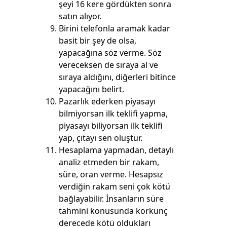
şeyi 16 kere gördükten sonra
satın alıyor.
Birini telefonla aramak kadar
basit bir şey de olsa,
yapacağına söz verme. Söz
vereceksen de sıraya al ve
sıraya aldığını, diğerleri bitince
yapacağını belirt.
Pazarlık ederken piyasayı
bilmiyorsan ilk teklifi yapma,
piyasayı biliyorsan ilk teklifi
yap, çıtayı sen oluştur.
Hesaplama yapmadan, detaylı
analiz etmeden bir rakam,
süre, oran verme. Hesapsız
verdiğin rakam seni çok kötü
bağlayabilir. İnsanların süre
tahmini konusunda korkunç
derecede kötü oldukları