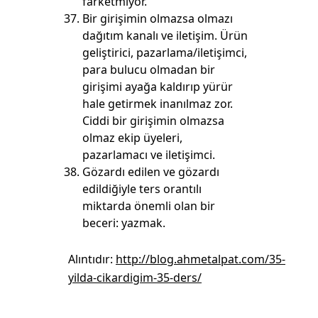
farketmiyor.
Bir girişimin olmazsa olmazı
dağıtım kanalı ve iletişim. Ürün
geliştirici, pazarlama/iletişimci,
para bulucu olmadan bir
girişimi ayağa kaldırıp yürür
hale getirmek inanılmaz zor.
Ciddi bir girişimin olmazsa
olmaz ekip üyeleri,
pazarlamacı ve iletişimci.
Gözardı edilen ve gözardı
edildiğiyle ters orantılı
miktarda önemli olan bir
beceri: yazmak.
Alıntıdır:
http://blog.ahmetalpat.com/35-
yilda-cikardigim-35-ders/