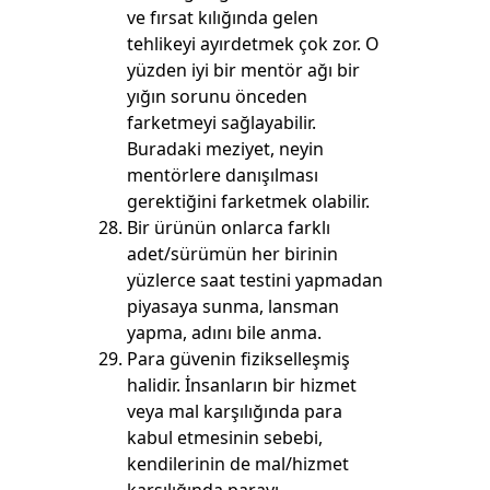
ve fırsat kılığında gelen
tehlikeyi ayırdetmek çok zor. O
yüzden iyi bir mentör ağı bir
yığın sorunu önceden
farketmeyi sağlayabilir.
Buradaki meziyet, neyin
mentörlere danışılması
gerektiğini farketmek olabilir.
Bir ürünün onlarca farklı
adet/sürümün her birinin
yüzlerce saat testini yapmadan
piyasaya sunma, lansman
yapma, adını bile anma.
Para güvenin fizikselleşmiş
halidir. İnsanların bir hizmet
veya mal karşılığında para
kabul etmesinin sebebi,
kendilerinin de mal/hizmet