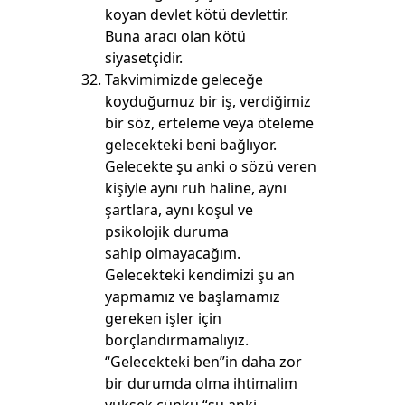
koyan devlet kötü devlettir.
Buna aracı olan kötü
siyasetçidir.
Takvimimizde geleceğe
koyduğumuz bir iş, verdiğimiz
bir söz, erteleme veya öteleme
gelecekteki beni bağlıyor.
Gelecekte şu anki o sözü veren
kişiyle aynı ruh haline, aynı
şartlara, aynı koşul ve
psikolojik duruma
sahip olmayacağım.
Gelecekteki kendimizi şu an
yapmamız ve başlamamız
gereken işler için
borçlandırmamalıyız.
“Gelecekteki ben”in daha zor
bir durumda olma ihtimalim