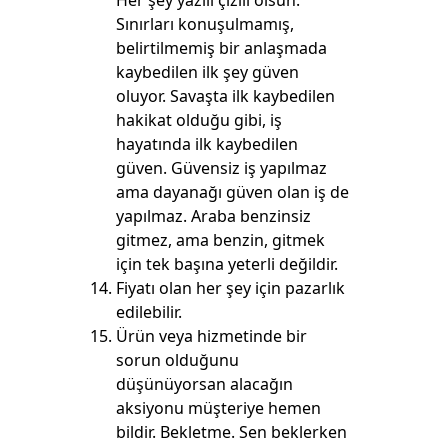
Her şey yazılı çizili olsun.
Sınırları konuşulmamış,
belirtilmemiş bir anlaşmada
kaybedilen ilk şey güven
oluyor. Savaşta ilk kaybedilen
hakikat olduğu gibi, iş
hayatında ilk kaybedilen
güven. Güvensiz iş yapılmaz
ama dayanağı güven olan iş de
yapılmaz. Araba benzinsiz
gitmez, ama benzin, gitmek
için tek başına yeterli değildir.
Fiyatı olan her şey için pazarlık
edilebilir.
Ürün veya hizmetinde bir
sorun olduğunu
düşünüyorsan alacağın
aksiyonu müşteriye hemen
bildir. Bekletme. Sen beklerken