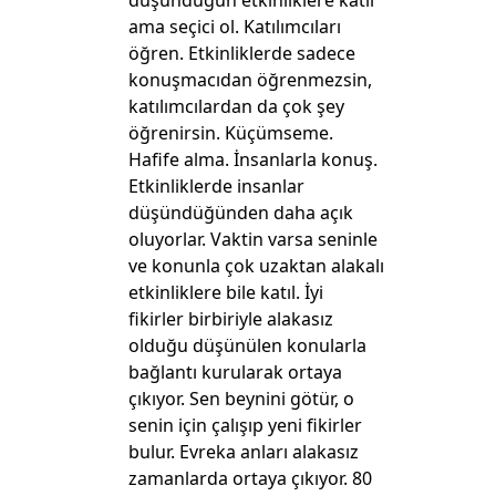
düşündüğün etkinliklere katıl
ama seçici ol. Katılımcıları
öğren. Etkinliklerde sadece
konuşmacıdan öğrenmezsin,
katılımcılardan da çok şey
öğrenirsin. Küçümseme.
Hafife alma. İnsanlarla konuş.
Etkinliklerde insanlar
düşündüğünden daha açık
oluyorlar. Vaktin varsa seninle
ve konunla çok uzaktan alakalı
etkinliklere bile katıl. İyi
fikirler birbiriyle alakasız
olduğu düşünülen konularla
bağlantı kurularak ortaya
çıkıyor. Sen beynini götür, o
senin için çalışıp yeni fikirler
bulur. Evreka anları alakasız
zamanlarda ortaya çıkıyor. 80