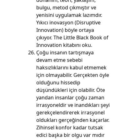
donanım, teori, yaklaşım,
bulgu, metod çıkmıştır ve
yenisini uygulamak lazımdır.
Yıkıcı inovasyon (Disruptive
Innovation) böyle ortaya
çıkıyor. The Little Black Book of
Innovation kitabını oku.
Çoğu insanın tartışmaya
devam etme sebebi
haksızlıklarını kabul etmemek
için olmayabilir. Gerçekten öyle
olduğunu hissedip
düşündükleri için olabilir. Öte
yandan insanlar çoğu zaman
irrasyoneldir ve inandıkları şeyi
gerekçelendirerek irrasyonel
oldukları gerçeğinden kaçarlar.
Zihinsel konfor kadar tutsak
edici başka bir olgu var mıdır