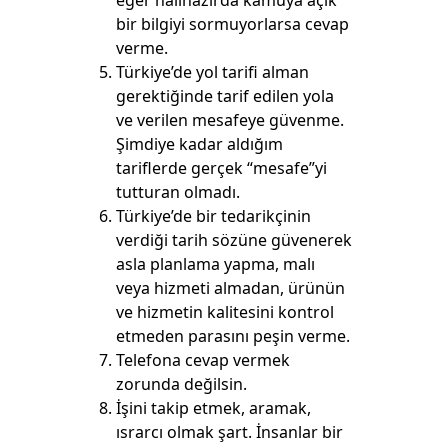
eğer halihazırda kamuya açık
bir bilgiyi sormuyorlarsa cevap
verme.
Türkiye’de yol tarifi alman
gerektiğinde tarif edilen yola
ve verilen mesafeye güvenme.
Şimdiye kadar aldığım
tariflerde gerçek “mesafe”yi
tutturan olmadı.
Türkiye’de bir tedarikçinin
verdiği tarih sözüne güvenerek
asla planlama yapma, malı
veya hizmeti almadan, ürünün
ve hizmetin kalitesini kontrol
etmeden parasını peşin verme.
Telefona cevap vermek
zorunda değilsin.
İşini takip etmek, aramak,
ısrarcı olmak şart. İnsanlar bir