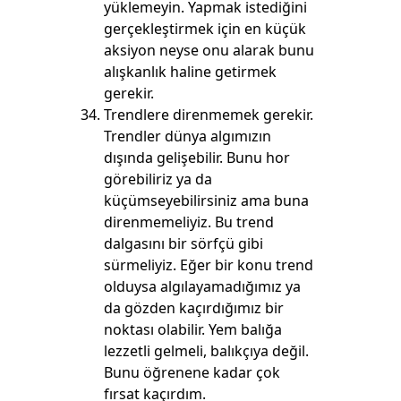
yüklemeyin. Yapmak istediğini
gerçekleştirmek için en küçük
aksiyon neyse onu alarak bunu
alışkanlık haline getirmek
gerekir.
Trendlere direnmemek gerekir.
Trendler dünya algımızın
dışında gelişebilir. Bunu hor
görebiliriz ya da
küçümseyebilirsiniz ama buna
direnmemeliyiz. Bu trend
dalgasını bir sörfçü gibi
sürmeliyiz. Eğer bir konu trend
olduysa algılayamadığımız ya
da gözden kaçırdığımız bir
noktası olabilir. Yem balığa
lezzetli gelmeli, balıkçıya değil.
Bunu öğrenene kadar çok
fırsat kaçırdım.