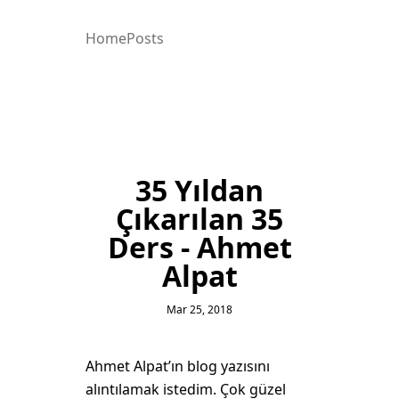
Home
Posts
35 Yıldan
Çıkarılan 35
Ders - Ahmet
Alpat
Mar 25, 2018
Ahmet Alpat’ın blog yazısını
alıntılamak istedim. Çok güzel