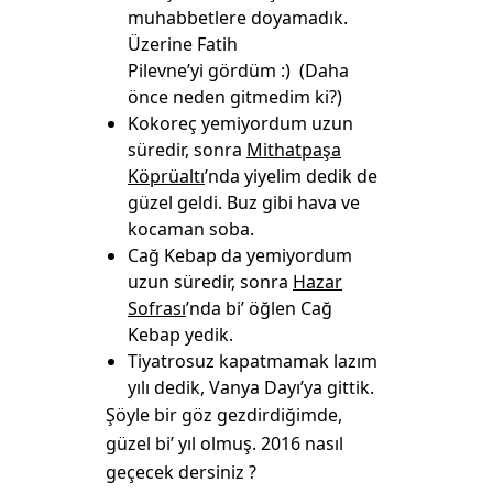
muhabbetlere doyamadık.
Üzerine Fatih
Pilevne’yi gördüm :) (Daha
önce neden gitmedim ki?)
Kokoreç yemiyordum uzun
süredir, sonra
Mithatpaşa
Köprüaltı
’nda yiyelim dedik de
güzel geldi. Buz gibi hava ve
kocaman soba.
Cağ Kebap da yemiyordum
uzun süredir, sonra
Hazar
Sofrası
’nda bi’ öğlen Cağ
Kebap yedik.
Tiyatrosuz kapatmamak lazım
yılı dedik, Vanya Dayı’ya gittik.
Şöyle bir göz gezdirdiğimde,
güzel bi’ yıl olmuş. 2016 nasıl
geçecek dersiniz ?