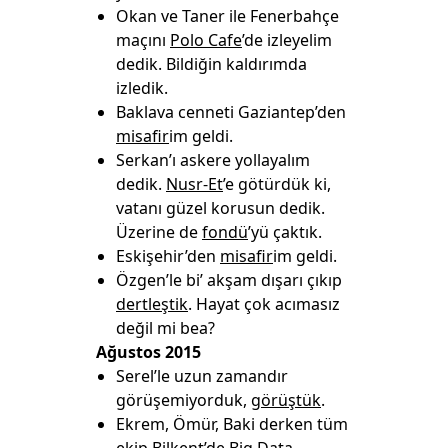
Okan ve Taner ile Fenerbahçe
maçını
Polo Cafe
’de izleyelim
dedik. Bildiğin kaldırımda
izledik.
Baklava cenneti Gaziantep’den
misafir
im geldi.
Serkan’ı askere yollayalım
dedik.
Nusr-Et
’e götürdük ki,
vatanı güzel korusun dedik.
Üzerine de
fondü
’yü çaktık.
Eskişehir’den
misafir
im geldi.
Özgen’le bi’ akşam dışarı çıkıp
dertleştik
. Hayat çok acımasız
değil mi bea?
Ağustos 2015
Serel’le uzun zamandır
görüşemiyorduk,
görüştük
.
Ekrem, Ömür, Baki derken tüm