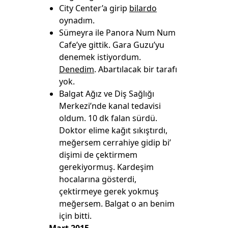
City Center’a girip
bilardo
oynadım.
Sümeyra ile Panora Num Num
Cafe’ye gittik. Gara Guzu’yu
denemek istiyordum.
Denedim
. Abartılacak bir tarafı
yok.
Balgat Ağız ve Diş Sağlığı
Merkezi’nde kanal tedavisi
oldum. 10 dk falan sürdü.
Doktor elime kağıt sıkıştırdı,
meğersem cerrahiye gidip bi’
dişimi de çektirmem
gerekiyormuş. Kardeşim
hocalarına gösterdi,
çektirmeye gerek yokmuş
meğersem. Balgat o an benim
için bitti.