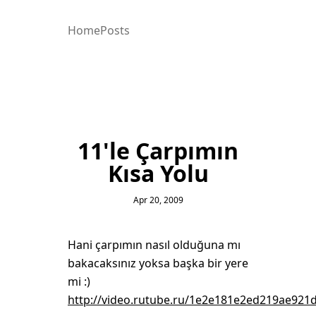
Home
Posts
11'le Çarpımın
Kısa Yolu
Apr 20, 2009
Hani çarpımın nasıl olduğuna mı
bakacaksınız yoksa başka bir yere
mi :)
http://video.rutube.ru/1e2e181e2ed219ae921